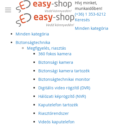
Hívj minket,
munkaidőben!
(+36) 1 353-6212
Keresés
Minden kategória
Minden kategória
Biztonságtechnika
Megfigyelés, riasztás
360 fokos kamera
Biztonsági kamera
Biztonsági kamera tartozék
Biztonságtechnikai monitor
Digitális video rögzítő (DVR)
Hálózati képrögzítő (NVR)
Kaputelefon tartozék
Riasztórendszer
Videós kaputelefon