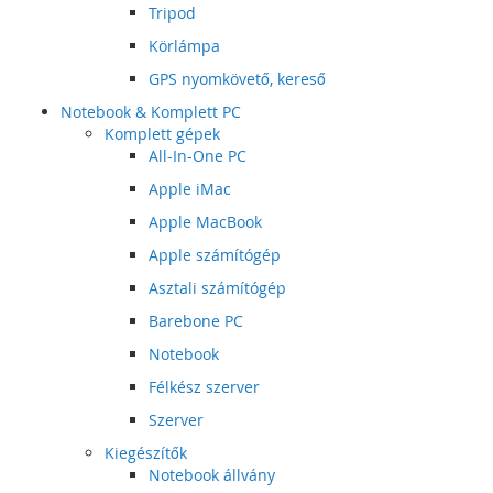
Tripod
Körlámpa
GPS nyomkövető, kereső
Notebook & Komplett PC
Komplett gépek
All-In-One PC
Apple iMac
Apple MacBook
Apple számítógép
Asztali számítógép
Barebone PC
Notebook
Félkész szerver
Szerver
Kiegészítők
Notebook állvány