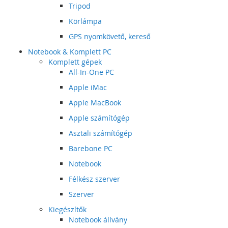
Tripod
Körlámpa
GPS nyomkövető, kereső
Notebook & Komplett PC
Komplett gépek
All-In-One PC
Apple iMac
Apple MacBook
Apple számítógép
Asztali számítógép
Barebone PC
Notebook
Félkész szerver
Szerver
Kiegészítők
Notebook állvány