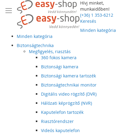
Hívj minket,
munkaidőben!
(+36) 1 353-6212
Keresés
Minden kategória
Minden kategória
Biztonságtechnika
Megfigyelés, riasztás
360 fokos kamera
Biztonsági kamera
Biztonsági kamera tartozék
Biztonságtechnikai monitor
Digitális video rögzítő (DVR)
Hálózati képrögzítő (NVR)
Kaputelefon tartozék
Riasztórendszer
Videós kaputelefon