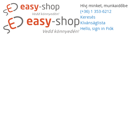
Hívj minket, munkaidőbe
(+36) 1 353-6212
Keresés
Kívánságlista
Hello, sign in
Fiók