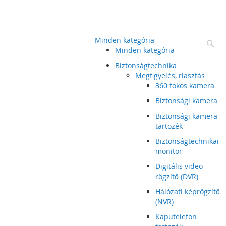
Minden kategória
Ke
Minden kategória
Biztonságtechnika
Megfigyelés, riasztás
360 fokos kamera
Biztonsági kamera
Biztonsági kamera
tartozék
Biztonságtechnikai
monitor
Digitális video
rögzítő (DVR)
Hálózati képrögzítő
(NVR)
Kaputelefon