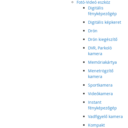
Fotó-Videó eszköz
Digitális
fényképezőgép
Digitális képkeret
Drón
Drón kiegészítő
DVR, Parkoló
kamera
Memóriakártya
Menetrögzítő
kamera
Sportkamera
Videókamera
Instant
fényképezőgép
Vadfigyelő kamera
Kompakt