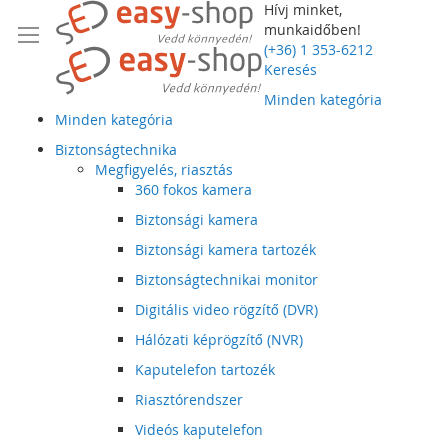
Hívj minket,
munkaidőben!
(+36) 1 353-6212
Keresés
Minden kategória
Minden kategória
Biztonságtechnika
Megfigyelés, riasztás
360 fokos kamera
Biztonsági kamera
Biztonsági kamera tartozék
Biztonságtechnikai monitor
Digitális video rögzítő (DVR)
Hálózati képrögzítő (NVR)
Kaputelefon tartozék
Riasztórendszer
Videós kaputelefon