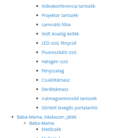
Videokonferencia tartozék
Projektor tartozék
Lamináló fólia
VoIP, Analóg kellék
LED izzó, fénycső
Fluoreszkáló izzó
Halogén izzó
Fényszalag
Csuklótámasz
Deréktámasz
Iratmegsemmisítő tartozék
Sűrített levegős portalanító
Baba-Mama, Iskolaszer, Játék
Baba-Mama
Etetőszék