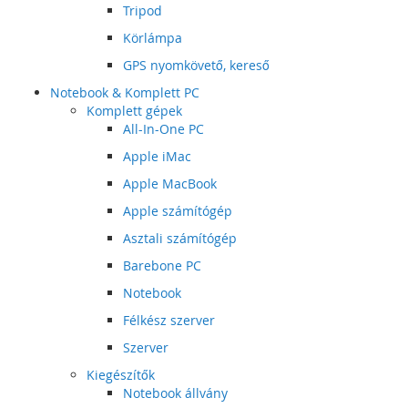
Tripod
Körlámpa
GPS nyomkövető, kereső
Notebook & Komplett PC
Komplett gépek
All-In-One PC
Apple iMac
Apple MacBook
Apple számítógép
Asztali számítógép
Barebone PC
Notebook
Félkész szerver
Szerver
Kiegészítők
Notebook állvány