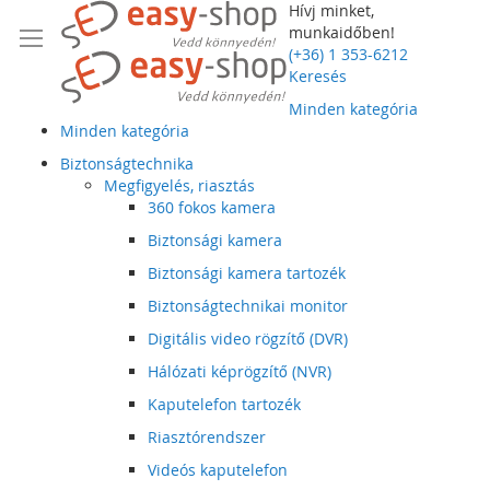
Hívj minket,
munkaidőben!
(+36) 1 353-6212
Keresés
Minden kategória
Minden kategória
Biztonságtechnika
Megfigyelés, riasztás
360 fokos kamera
Biztonsági kamera
Biztonsági kamera tartozék
Biztonságtechnikai monitor
Digitális video rögzítő (DVR)
Hálózati képrögzítő (NVR)
Kaputelefon tartozék
Riasztórendszer
Videós kaputelefon