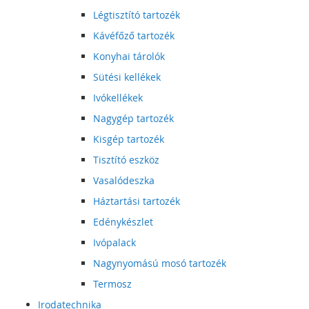
Légtisztító tartozék
Kávéfőző tartozék
Konyhai tárolók
Sütési kellékek
Ivókellékek
Nagygép tartozék
Kisgép tartozék
Tisztító eszköz
Vasalódeszka
Háztartási tartozék
Edénykészlet
Ivópalack
Nagynyomású mosó tartozék
Termosz
Irodatechnika