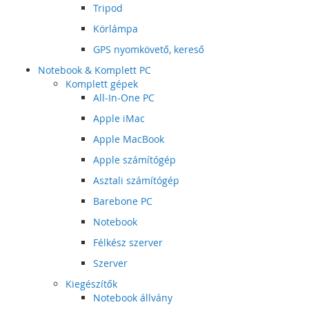
Tripod
Körlámpa
GPS nyomkövető, kereső
Notebook & Komplett PC
Komplett gépek
All-In-One PC
Apple iMac
Apple MacBook
Apple számítógép
Asztali számítógép
Barebone PC
Notebook
Félkész szerver
Szerver
Kiegészítők
Notebook állvány