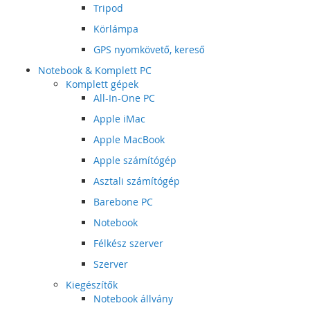
Tripod
Körlámpa
GPS nyomkövető, kereső
Notebook & Komplett PC
Komplett gépek
All-In-One PC
Apple iMac
Apple MacBook
Apple számítógép
Asztali számítógép
Barebone PC
Notebook
Félkész szerver
Szerver
Kiegészítők
Notebook állvány