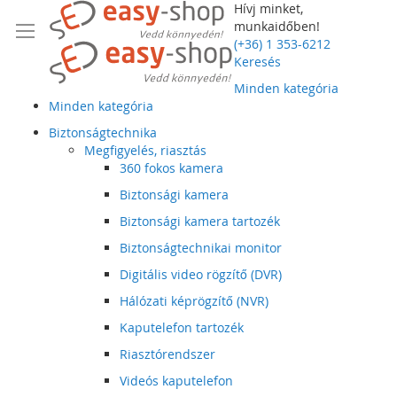
Hívj minket,
munkaidőben!
(+36) 1 353-6212
Keresés
Minden kategória
Minden kategória
Biztonságtechnika
Megfigyelés, riasztás
360 fokos kamera
Biztonsági kamera
Biztonsági kamera tartozék
Biztonságtechnikai monitor
Digitális video rögzítő (DVR)
Hálózati képrögzítő (NVR)
Kaputelefon tartozék
Riasztórendszer
Videós kaputelefon