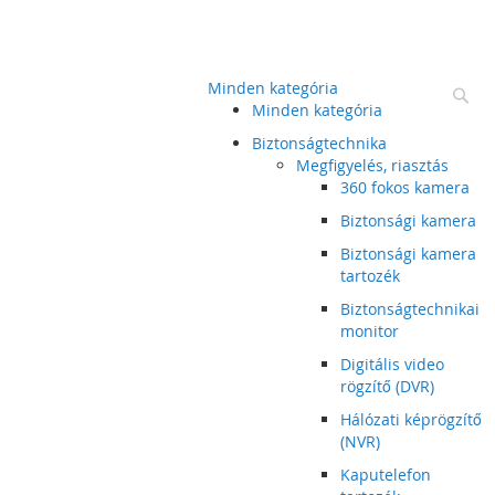
Minden kategória
Ke
Minden kategória
Biztonságtechnika
Megfigyelés, riasztás
360 fokos kamera
Biztonsági kamera
Biztonsági kamera
tartozék
Biztonságtechnikai
monitor
Digitális video
rögzítő (DVR)
Hálózati képrögzítő
(NVR)
Kaputelefon