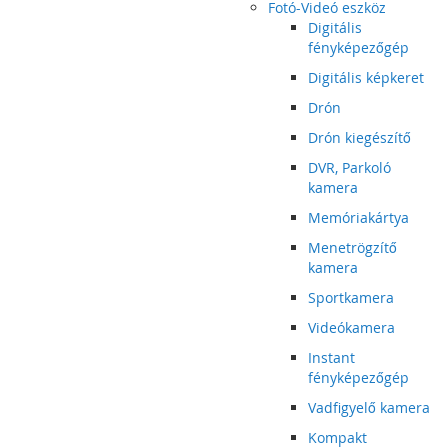
Fotó-Videó eszköz
Digitális
fényképezőgép
Digitális képkeret
Drón
Drón kiegészítő
DVR, Parkoló
kamera
Memóriakártya
Menetrögzítő
kamera
Sportkamera
Videókamera
Instant
fényképezőgép
Vadfigyelő kamera
Kompakt