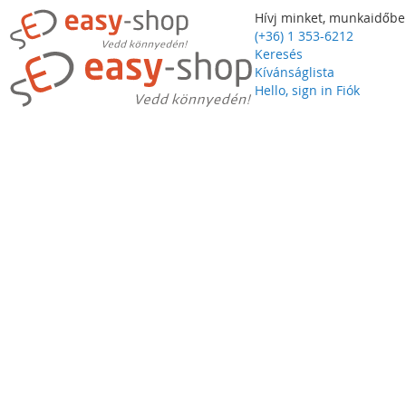
Hívj minket, munkaidőbe
(+36) 1 353-6212
Keresés
Kívánságlista
Hello, sign in
Fiók