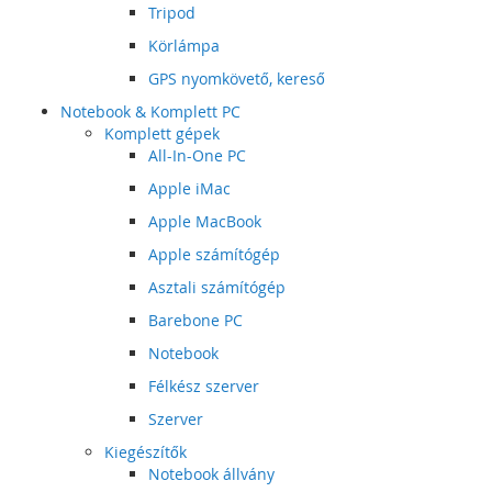
Tripod
Körlámpa
GPS nyomkövető, kereső
Notebook & Komplett PC
Komplett gépek
All-In-One PC
Apple iMac
Apple MacBook
Apple számítógép
Asztali számítógép
Barebone PC
Notebook
Félkész szerver
Szerver
Kiegészítők
Notebook állvány