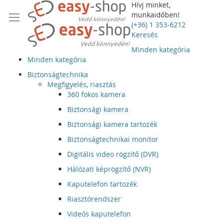
Hívj minket,
munkaidőben!
(+36) 1 353-6212
Keresés
Minden kategória
Minden kategória
Biztonságtechnika
Megfigyelés, riasztás
360 fokos kamera
Biztonsági kamera
Biztonsági kamera tartozék
Biztonságtechnikai monitor
Digitális video rögzítő (DVR)
Hálózati képrögzítő (NVR)
Kaputelefon tartozék
Riasztórendszer
Videós kaputelefon