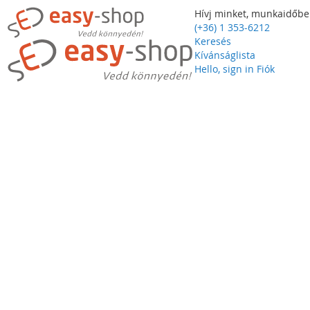
Hívj minket, munkaidőbe
(+36) 1 353-6212
Keresés
Kívánságlista
Hello, sign in
Fiók