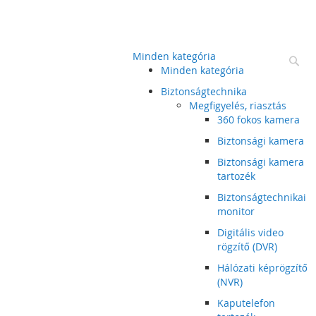
Minden kategória
Ke
Minden kategória
Biztonságtechnika
Megfigyelés, riasztás
360 fokos kamera
Biztonsági kamera
Biztonsági kamera
tartozék
Biztonságtechnikai
monitor
Digitális video
rögzítő (DVR)
Hálózati képrögzítő
(NVR)
Kaputelefon