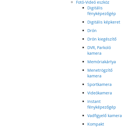
Fotó-Videó eszköz
Digitális
fényképezőgép
Digitális képkeret
Drón
Drón kiegészítő
DVR, Parkoló
kamera
Memóriakártya
Menetrögzítő
kamera
Sportkamera
Videókamera
Instant
fényképezőgép
Vadfigyelő kamera
Kompakt