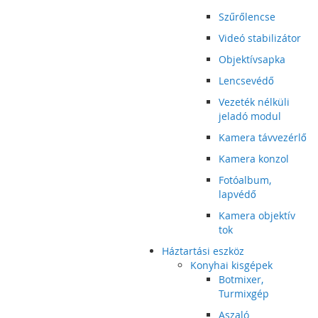
Szűrőlencse
Videó stabilizátor
Objektívsapka
Lencsevédő
Vezeték nélküli
jeladó modul
Kamera távvezérlő
Kamera konzol
Fotóalbum,
lapvédő
Kamera objektív
tok
Háztartási eszköz
Konyhai kisgépek
Botmixer,
Turmixgép
Aszaló