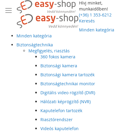
Hívj minket,
munkaidőben!
(+36) 1 353-6212
Keresés
Minden kategória
Minden kategória
Biztonságtechnika
Megfigyelés, riasztás
360 fokos kamera
Biztonsági kamera
Biztonsági kamera tartozék
Biztonságtechnikai monitor
Digitális video rögzítő (DVR)
Hálózati képrögzítő (NVR)
Kaputelefon tartozék
Riasztórendszer
Videós kaputelefon