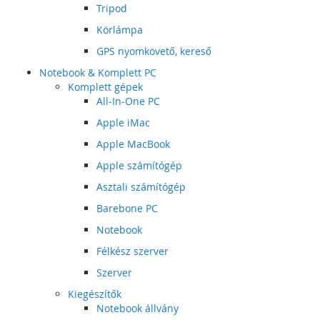
Tripod
Körlámpa
GPS nyomkövető, kereső
Notebook & Komplett PC
Komplett gépek
All-In-One PC
Apple iMac
Apple MacBook
Apple számítógép
Asztali számítógép
Barebone PC
Notebook
Félkész szerver
Szerver
Kiegészítők
Notebook állvány