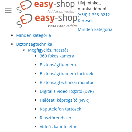
Hívj minket,
munkaidőben!
(+36) 1 353-6212
Keresés
Minden kategória
Minden kategória
Biztonságtechnika
Megfigyelés, riasztás
360 fokos kamera
Biztonsági kamera
Biztonsági kamera tartozék
Biztonságtechnikai monitor
Digitális video rögzítő (DVR)
Hálózati képrögzítő (NVR)
Kaputelefon tartozék
Riasztórendszer
Videós kaputelefon