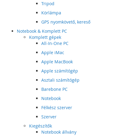
Tripod
Körlámpa
GPS nyomkövető, kereső
Notebook & Komplett PC
Komplett gépek
All-In-One PC
Apple iMac
Apple MacBook
Apple számítógép
Asztali számítógép
Barebone PC
Notebook
Félkész szerver
Szerver
Kiegészítők
Notebook állvány