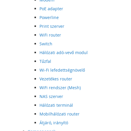
PoE adapter
Powerline
Print szerver
WiFi router
Switch
Hálózati adó-vevő modul
Tűzfal
Wi-Fi lefedettségnövelő
Vezetékes router
WiFi rendszer (Mesh)
NAS szerver
Hálózati terminál
Mobilhálózati router
Átjáró, irányító