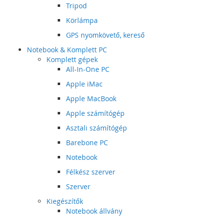
Tripod
Körlámpa
GPS nyomkövető, kereső
Notebook & Komplett PC
Komplett gépek
All-In-One PC
Apple iMac
Apple MacBook
Apple számítógép
Asztali számítógép
Barebone PC
Notebook
Félkész szerver
Szerver
Kiegészítők
Notebook állvány