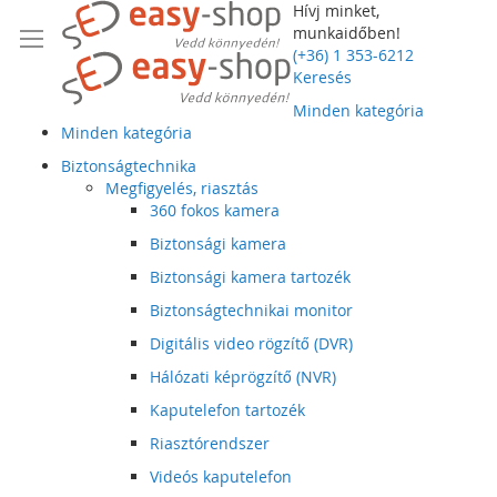
Hívj minket,
munkaidőben!
(+36) 1 353-6212
Keresés
Minden kategória
Minden kategória
Biztonságtechnika
Megfigyelés, riasztás
360 fokos kamera
Biztonsági kamera
Biztonsági kamera tartozék
Biztonságtechnikai monitor
Digitális video rögzítő (DVR)
Hálózati képrögzítő (NVR)
Kaputelefon tartozék
Riasztórendszer
Videós kaputelefon