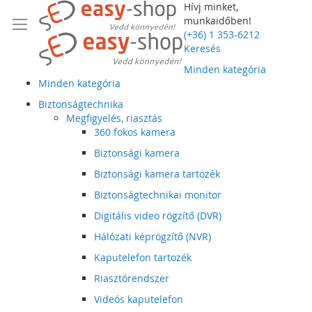
Hívj minket,
munkaidőben!
(+36) 1 353-6212
Keresés
Minden kategória
Minden kategória
Biztonságtechnika
Megfigyelés, riasztás
360 fokos kamera
Biztonsági kamera
Biztonsági kamera tartozék
Biztonságtechnikai monitor
Digitális video rögzítő (DVR)
Hálózati képrögzítő (NVR)
Kaputelefon tartozék
Riasztórendszer
Videós kaputelefon