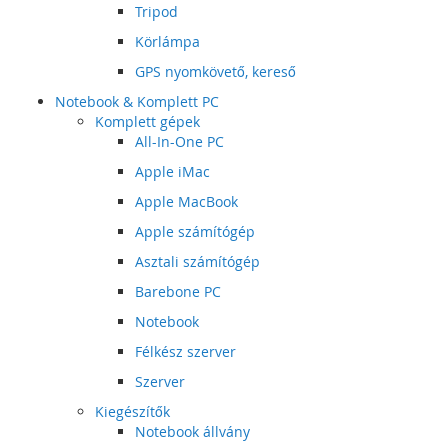
Tripod
Körlámpa
GPS nyomkövető, kereső
Notebook & Komplett PC
Komplett gépek
All-In-One PC
Apple iMac
Apple MacBook
Apple számítógép
Asztali számítógép
Barebone PC
Notebook
Félkész szerver
Szerver
Kiegészítők
Notebook állvány