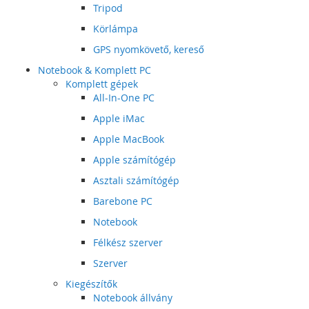
Tripod
Körlámpa
GPS nyomkövető, kereső
Notebook & Komplett PC
Komplett gépek
All-In-One PC
Apple iMac
Apple MacBook
Apple számítógép
Asztali számítógép
Barebone PC
Notebook
Félkész szerver
Szerver
Kiegészítők
Notebook állvány