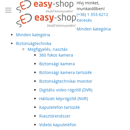
Hívj minket,
munkaidőben!
(+36) 1 353-6212
Keresés
Minden kategória
Minden kategória
Biztonságtechnika
Megfigyelés, riasztás
360 fokos kamera
Biztonsági kamera
Biztonsági kamera tartozék
Biztonságtechnikai monitor
Digitális video rögzítő (DVR)
Hálózati képrögzítő (NVR)
Kaputelefon tartozék
Riasztórendszer
Videós kaputelefon