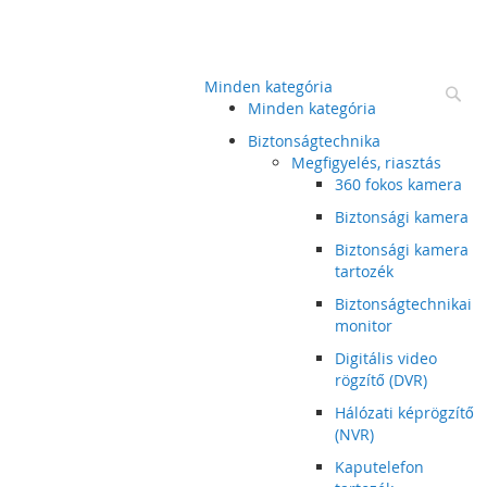
Minden kategória
Ke
Minden kategória
Biztonságtechnika
Megfigyelés, riasztás
360 fokos kamera
Biztonsági kamera
Biztonsági kamera
tartozék
Biztonságtechnikai
monitor
Digitális video
rögzítő (DVR)
Hálózati képrögzítő
(NVR)
Kaputelefon