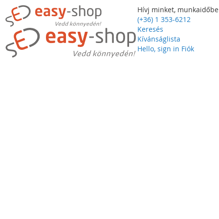
Hívj minket, munkaidőbe
(+36) 1 353-6212
Keresés
Kívánságlista
Hello, sign in
Fiók