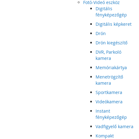
Fotó-Videó eszköz
Digitális
fényképezőgép
Digitális képkeret
Drón
Drón kiegészítő
DVR, Parkoló
kamera
Memóriakártya
Menetrögzítő
kamera
Sportkamera
Videókamera
Instant
fényképezőgép
Vadfigyelő kamera
Kompakt