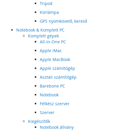
Tripod
Körlámpa
GPS nyomkövető, kereső
Notebook & Komplett PC
Komplett gépek
All-In-One PC
Apple iMac
Apple MacBook
Apple számítógép
Asztali számítógép
Barebone PC
Notebook
Félkész szerver
Szerver
Kiegészítők
Notebook állvány