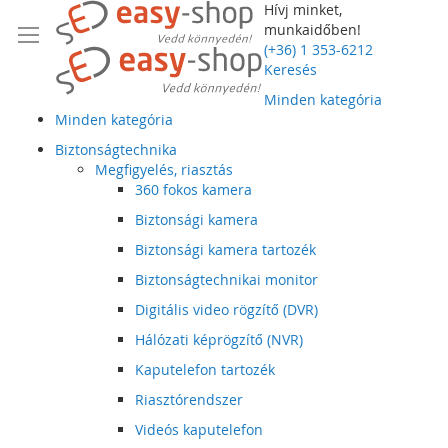
Hívj minket,
munkaidőben!
(+36) 1 353-6212
Keresés
Minden kategória
Minden kategória
Biztonságtechnika
Megfigyelés, riasztás
360 fokos kamera
Biztonsági kamera
Biztonsági kamera tartozék
Biztonságtechnikai monitor
Digitális video rögzítő (DVR)
Hálózati képrögzítő (NVR)
Kaputelefon tartozék
Riasztórendszer
Videós kaputelefon