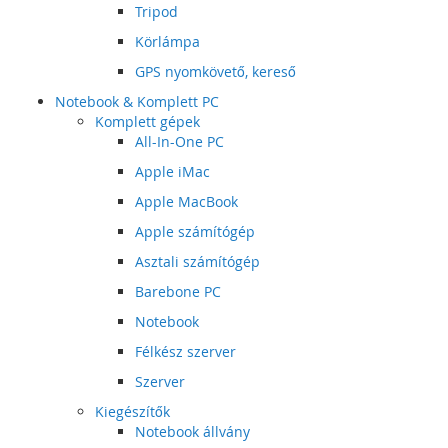
Tripod
Körlámpa
GPS nyomkövető, kereső
Notebook & Komplett PC
Komplett gépek
All-In-One PC
Apple iMac
Apple MacBook
Apple számítógép
Asztali számítógép
Barebone PC
Notebook
Félkész szerver
Szerver
Kiegészítők
Notebook állvány