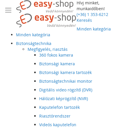
Hívj minket,
munkaidőben!
(+36) 1 353-6212
Keresés
Minden kategória
Minden kategória
Biztonságtechnika
Megfigyelés, riasztás
360 fokos kamera
Biztonsági kamera
Biztonsági kamera tartozék
Biztonságtechnikai monitor
Digitális video rögzítő (DVR)
Hálózati képrögzítő (NVR)
Kaputelefon tartozék
Riasztórendszer
Videós kaputelefon