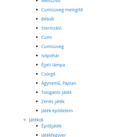
Mellszívó
Cumisüveg melegítő
Bébiőr
Sterilizáló
Cumi
Cumisüveg
Ivópohár
Éjjeli lámpa
Csörgő
Ágynemű, Paplan
Tologatós játék
Zenés játék
Játék építőelem
Játékok
Épitőjáték
Játékfegyver