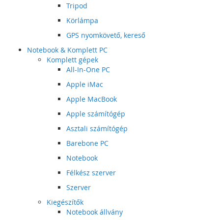
Tripod
Körlámpa
GPS nyomkövető, kereső
Notebook & Komplett PC
Komplett gépek
All-In-One PC
Apple iMac
Apple MacBook
Apple számítógép
Asztali számítógép
Barebone PC
Notebook
Félkész szerver
Szerver
Kiegészítők
Notebook állvány