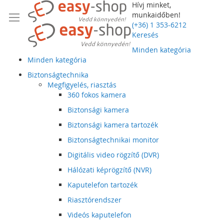
Hívj minket,
munkaidőben!
(+36) 1 353-6212
Keresés
Minden kategória
Minden kategória
Biztonságtechnika
Megfigyelés, riasztás
360 fokos kamera
Biztonsági kamera
Biztonsági kamera tartozék
Biztonságtechnikai monitor
Digitális video rögzítő (DVR)
Hálózati képrögzítő (NVR)
Kaputelefon tartozék
Riasztórendszer
Videós kaputelefon