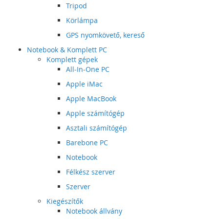
Tripod
Körlámpa
GPS nyomkövető, kereső
Notebook & Komplett PC
Komplett gépek
All-In-One PC
Apple iMac
Apple MacBook
Apple számítógép
Asztali számítógép
Barebone PC
Notebook
Félkész szerver
Szerver
Kiegészítők
Notebook állvány