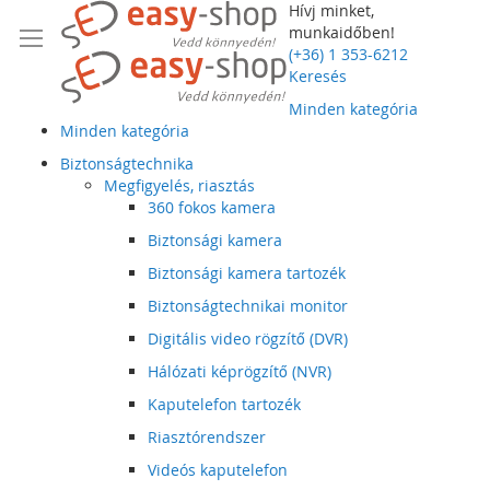
Hívj minket,
munkaidőben!
(+36) 1 353-6212
Keresés
Minden kategória
Minden kategória
Biztonságtechnika
Megfigyelés, riasztás
360 fokos kamera
Biztonsági kamera
Biztonsági kamera tartozék
Biztonságtechnikai monitor
Digitális video rögzítő (DVR)
Hálózati képrögzítő (NVR)
Kaputelefon tartozék
Riasztórendszer
Videós kaputelefon