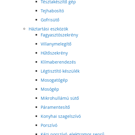
Tésztakészítő gép
Tejhabosító
Gofrisütő
Háztartási eszközök
Fagyasztószekrény
Villanymelegítő
Hűtőszekrény
Klímaberendezés
Légtisztító készülék
Mosogatógép
Mosógép
Mikrohullámú sütő
Páramentesítő
Konyhai szagelszívó
Porszívó
Kézi porszívó, elektromos seprű