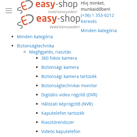
Hívj minket,
munkaidőben!
(+36) 1 353-6212
Keresés
Minden kategória
Minden kategória
Biztonságtechnika
Megfigyelés, riasztás
360 fokos kamera
Biztonsági kamera
Biztonsági kamera tartozék
Biztonságtechnikai monitor
Digitális video rögzítő (DVR)
Hálózati képrögzítő (NVR)
Kaputelefon tartozék
Riasztórendszer
Videós kaputelefon