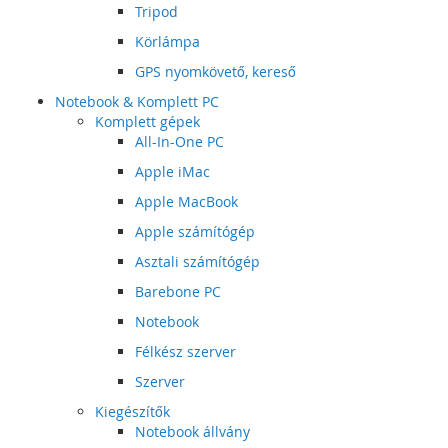
Tripod
Körlámpa
GPS nyomkövető, kereső
Notebook & Komplett PC
Komplett gépek
All-In-One PC
Apple iMac
Apple MacBook
Apple számítógép
Asztali számítógép
Barebone PC
Notebook
Félkész szerver
Szerver
Kiegészítők
Notebook állvány