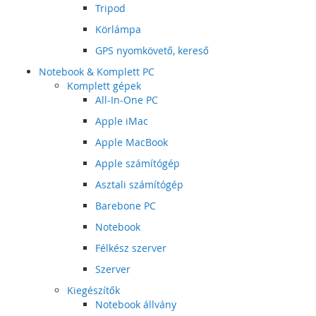
Tripod
Körlámpa
GPS nyomkövető, kereső
Notebook & Komplett PC
Komplett gépek
All-In-One PC
Apple iMac
Apple MacBook
Apple számítógép
Asztali számítógép
Barebone PC
Notebook
Félkész szerver
Szerver
Kiegészítők
Notebook állvány