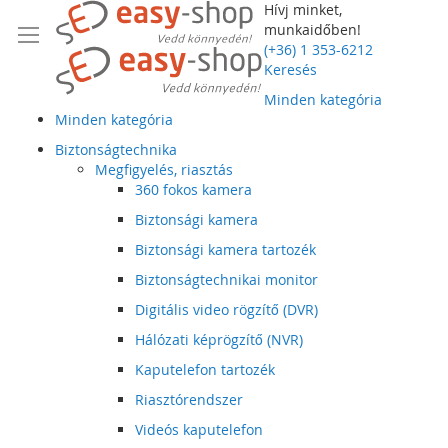
Hívj minket,
munkaidőben!
(+36) 1 353-6212
Keresés
Minden kategória
Minden kategória
Biztonságtechnika
Megfigyelés, riasztás
360 fokos kamera
Biztonsági kamera
Biztonsági kamera tartozék
Biztonságtechnikai monitor
Digitális video rögzítő (DVR)
Hálózati képrögzítő (NVR)
Kaputelefon tartozék
Riasztórendszer
Videós kaputelefon