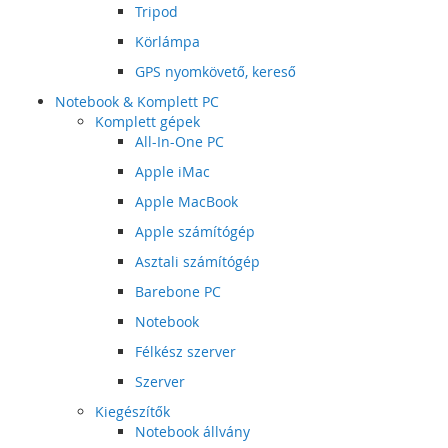
Tripod
Körlámpa
GPS nyomkövető, kereső
Notebook & Komplett PC
Komplett gépek
All-In-One PC
Apple iMac
Apple MacBook
Apple számítógép
Asztali számítógép
Barebone PC
Notebook
Félkész szerver
Szerver
Kiegészítők
Notebook állvány