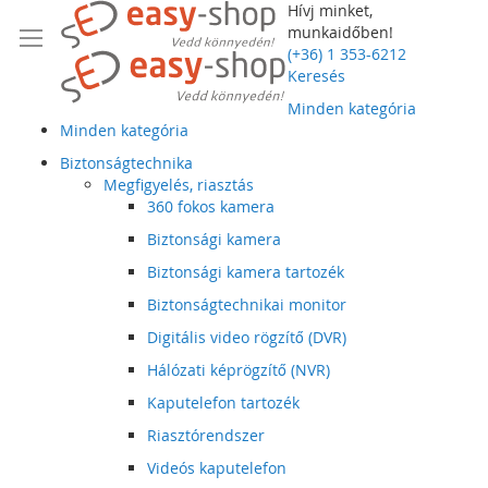
Hívj minket,
munkaidőben!
(+36) 1 353-6212
Keresés
Minden kategória
Minden kategória
Biztonságtechnika
Megfigyelés, riasztás
360 fokos kamera
Biztonsági kamera
Biztonsági kamera tartozék
Biztonságtechnikai monitor
Digitális video rögzítő (DVR)
Hálózati képrögzítő (NVR)
Kaputelefon tartozék
Riasztórendszer
Videós kaputelefon