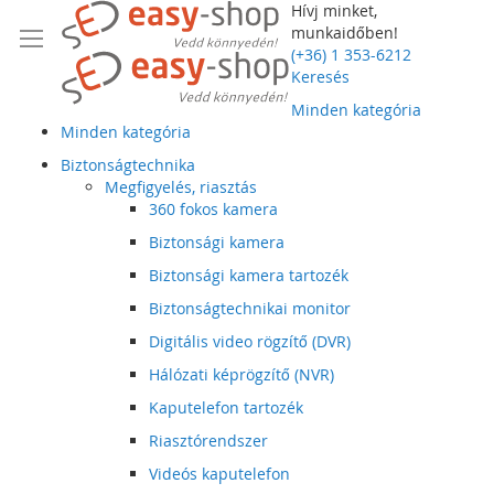
Hívj minket,
munkaidőben!
(+36) 1 353-6212
Keresés
Minden kategória
Minden kategória
Biztonságtechnika
Megfigyelés, riasztás
360 fokos kamera
Biztonsági kamera
Biztonsági kamera tartozék
Biztonságtechnikai monitor
Digitális video rögzítő (DVR)
Hálózati képrögzítő (NVR)
Kaputelefon tartozék
Riasztórendszer
Videós kaputelefon