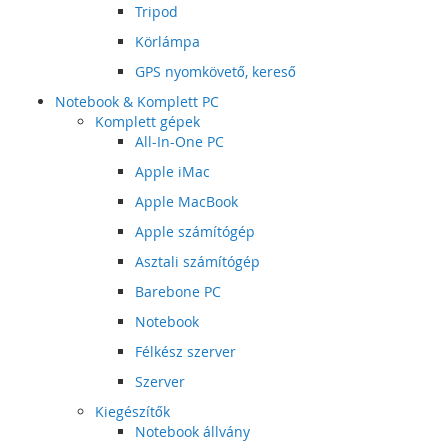
Tripod
Körlámpa
GPS nyomkövető, kereső
Notebook & Komplett PC
Komplett gépek
All-In-One PC
Apple iMac
Apple MacBook
Apple számítógép
Asztali számítógép
Barebone PC
Notebook
Félkész szerver
Szerver
Kiegészítők
Notebook állvány