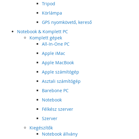
Tripod
Körlámpa
GPS nyomkövető, kereső
Notebook & Komplett PC
Komplett gépek
All-In-One PC
Apple iMac
Apple MacBook
Apple számítógép
Asztali számítógép
Barebone PC
Notebook
Félkész szerver
Szerver
Kiegészítők
Notebook állvány