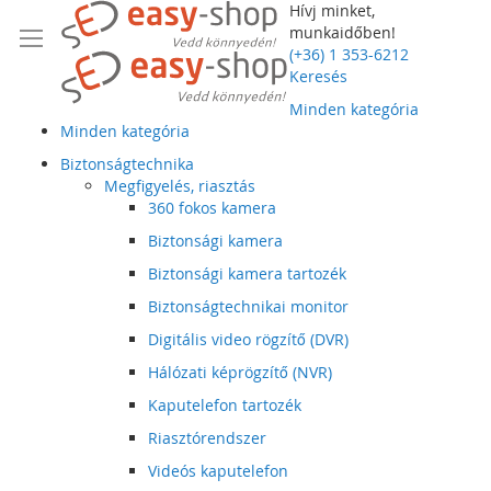
Hívj minket,
munkaidőben!
(+36) 1 353-6212
Keresés
Minden kategória
Minden kategória
Biztonságtechnika
Megfigyelés, riasztás
360 fokos kamera
Biztonsági kamera
Biztonsági kamera tartozék
Biztonságtechnikai monitor
Digitális video rögzítő (DVR)
Hálózati képrögzítő (NVR)
Kaputelefon tartozék
Riasztórendszer
Videós kaputelefon