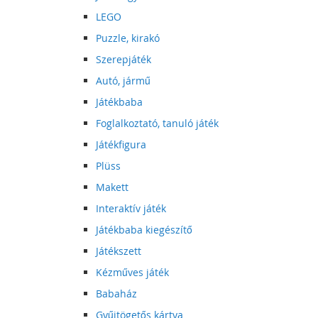
LEGO
Puzzle, kirakó
Szerepjáték
Autó, jármű
Játékbaba
Foglalkoztató, tanuló játék
Játékfigura
Plüss
Makett
Interaktív játék
Játékbaba kiegészítő
Játékszett
Kézműves játék
Babaház
Gyűjtögetős kártya