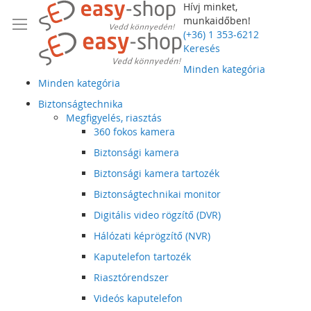
Hívj minket,
munkaidőben!
(+36) 1 353-6212
Keresés
Minden kategória
Minden kategória
Biztonságtechnika
Megfigyelés, riasztás
360 fokos kamera
Biztonsági kamera
Biztonsági kamera tartozék
Biztonságtechnikai monitor
Digitális video rögzítő (DVR)
Hálózati képrögzítő (NVR)
Kaputelefon tartozék
Riasztórendszer
Videós kaputelefon