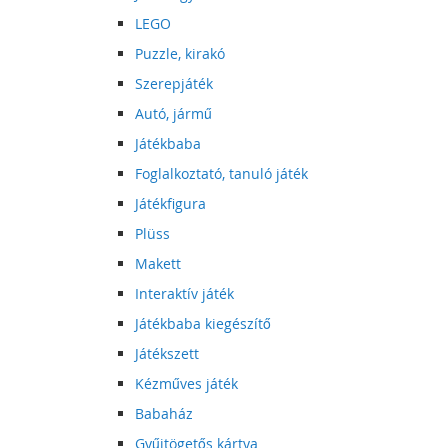
LEGO
Puzzle, kirakó
Szerepjáték
Autó, jármű
Játékbaba
Foglalkoztató, tanuló játék
Játékfigura
Plüss
Makett
Interaktív játék
Játékbaba kiegészítő
Játékszett
Kézműves játék
Babaház
Gyűjtögetős kártya