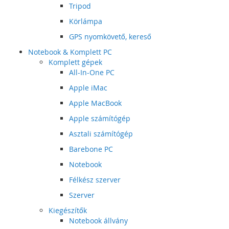
Tripod
Körlámpa
GPS nyomkövető, kereső
Notebook & Komplett PC
Komplett gépek
All-In-One PC
Apple iMac
Apple MacBook
Apple számítógép
Asztali számítógép
Barebone PC
Notebook
Félkész szerver
Szerver
Kiegészítők
Notebook állvány