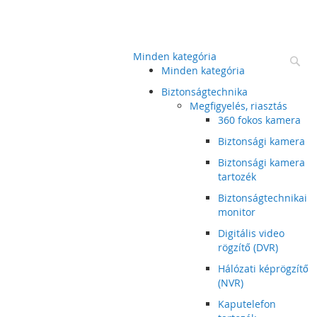
Minden kategória
Ke
Minden kategória
Biztonságtechnika
Megfigyelés, riasztás
360 fokos kamera
Biztonsági kamera
Biztonsági kamera
tartozék
Biztonságtechnikai
monitor
Digitális video
rögzítő (DVR)
Hálózati képrögzítő
(NVR)
Kaputelefon