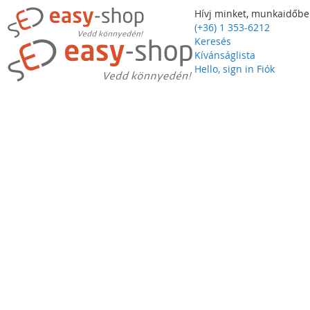
Hívj minket, munkaidőbe
(+36) 1 353-6212
Keresés
Kívánságlista
Hello, sign in
Fiók