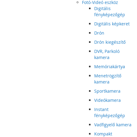
Fotó-Videó eszköz
Digitális
fényképezőgép
Digitális képkeret
Drón
Drón kiegészítő
DVR, Parkoló
kamera
Memóriakártya
Menetrögzítő
kamera
Sportkamera
Videókamera
Instant
fényképezőgép
Vadfigyelő kamera
Kompakt