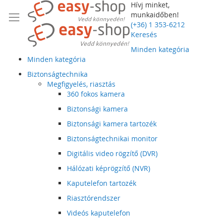
Hívj minket,
munkaidőben!
(+36) 1 353-6212
Keresés
Minden kategória
Minden kategória
Biztonságtechnika
Megfigyelés, riasztás
360 fokos kamera
Biztonsági kamera
Biztonsági kamera tartozék
Biztonságtechnikai monitor
Digitális video rögzítő (DVR)
Hálózati képrögzítő (NVR)
Kaputelefon tartozék
Riasztórendszer
Videós kaputelefon