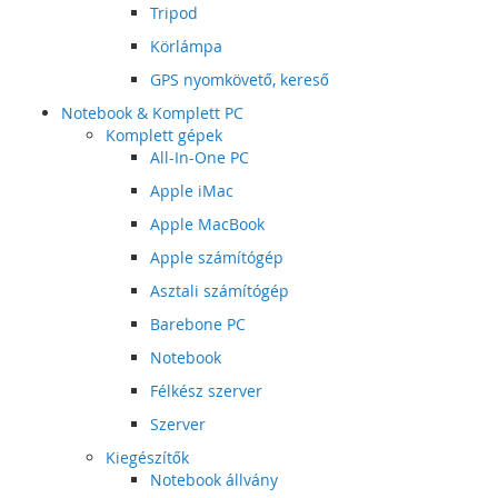
Tripod
Körlámpa
GPS nyomkövető, kereső
Notebook & Komplett PC
Komplett gépek
All-In-One PC
Apple iMac
Apple MacBook
Apple számítógép
Asztali számítógép
Barebone PC
Notebook
Félkész szerver
Szerver
Kiegészítők
Notebook állvány