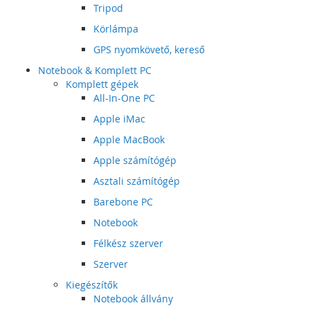
Tripod
Körlámpa
GPS nyomkövető, kereső
Notebook & Komplett PC
Komplett gépek
All-In-One PC
Apple iMac
Apple MacBook
Apple számítógép
Asztali számítógép
Barebone PC
Notebook
Félkész szerver
Szerver
Kiegészítők
Notebook állvány