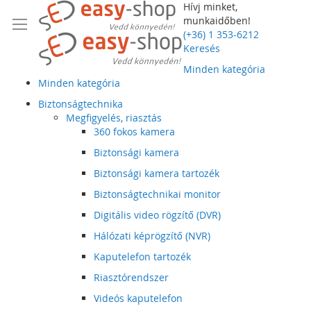
Hívj minket,
munkaidőben!
(+36) 1 353-6212
Keresés
Minden kategória
Minden kategória
Biztonságtechnika
Megfigyelés, riasztás
360 fokos kamera
Biztonsági kamera
Biztonsági kamera tartozék
Biztonságtechnikai monitor
Digitális video rögzítő (DVR)
Hálózati képrögzítő (NVR)
Kaputelefon tartozék
Riasztórendszer
Videós kaputelefon