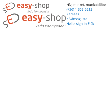
Hívj minket, munkaidőbe
(+36) 1 353-6212
Keresés
Kívánságlista
Hello, sign in
Fiók