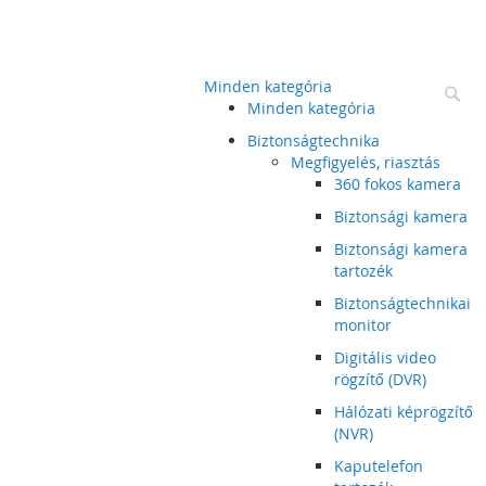
Minden kategória
Ke
Minden kategória
Biztonságtechnika
Megfigyelés, riasztás
360 fokos kamera
Biztonsági kamera
Biztonsági kamera
tartozék
Biztonságtechnikai
monitor
Digitális video
rögzítő (DVR)
Hálózati képrögzítő
(NVR)
Kaputelefon