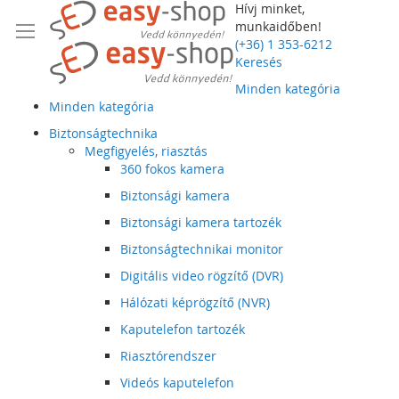
Hívj minket,
munkaidőben!
(+36) 1 353-6212
Keresés
Minden kategória
Minden kategória
Biztonságtechnika
Megfigyelés, riasztás
360 fokos kamera
Biztonsági kamera
Biztonsági kamera tartozék
Biztonságtechnikai monitor
Digitális video rögzítő (DVR)
Hálózati képrögzítő (NVR)
Kaputelefon tartozék
Riasztórendszer
Videós kaputelefon