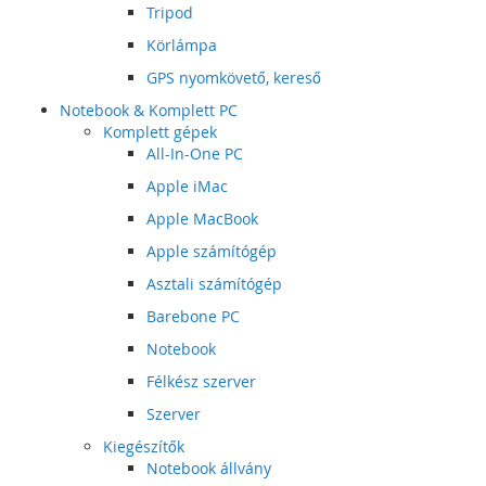
Tripod
Körlámpa
GPS nyomkövető, kereső
Notebook & Komplett PC
Komplett gépek
All-In-One PC
Apple iMac
Apple MacBook
Apple számítógép
Asztali számítógép
Barebone PC
Notebook
Félkész szerver
Szerver
Kiegészítők
Notebook állvány