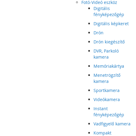
Fotó-Videó eszköz
Digitális
fényképezőgép
Digitális képkeret
Drón
Drón kiegészítő
DVR, Parkoló
kamera
Memóriakártya
Menetrögzítő
kamera
Sportkamera
Videókamera
Instant
fényképezőgép
Vadfigyelő kamera
Kompakt