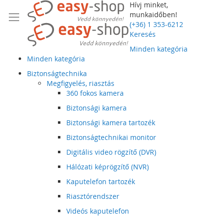
Hívj minket,
munkaidőben!
(+36) 1 353-6212
Keresés
Minden kategória
Minden kategória
Biztonságtechnika
Megfigyelés, riasztás
360 fokos kamera
Biztonsági kamera
Biztonsági kamera tartozék
Biztonságtechnikai monitor
Digitális video rögzítő (DVR)
Hálózati képrögzítő (NVR)
Kaputelefon tartozék
Riasztórendszer
Videós kaputelefon