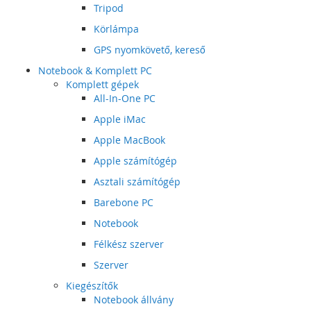
Tripod
Körlámpa
GPS nyomkövető, kereső
Notebook & Komplett PC
Komplett gépek
All-In-One PC
Apple iMac
Apple MacBook
Apple számítógép
Asztali számítógép
Barebone PC
Notebook
Félkész szerver
Szerver
Kiegészítők
Notebook állvány