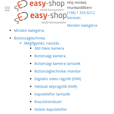
Hívj minket,
munkaidőben!
(+36) 1 353-6212
Keresés
Minden kategória
Minden kategória
Biztonságtechnika
Megfigyelés, riasztás
360 fokos kamera
Biztonsági kamera
Biztonsági kamera tartozék
Biztonságtechnikai monitor
Digitális video rögzítő (DVR)
Hálózati képrögzítő (NVR)
Kaputelefon tartozék
Riasztórendszer
Videós kaputelefon