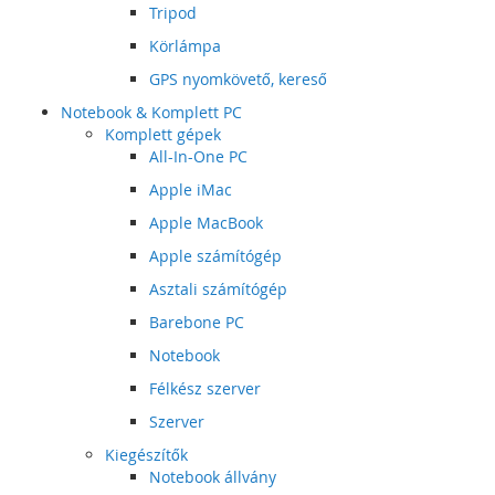
Tripod
Körlámpa
GPS nyomkövető, kereső
Notebook & Komplett PC
Komplett gépek
All-In-One PC
Apple iMac
Apple MacBook
Apple számítógép
Asztali számítógép
Barebone PC
Notebook
Félkész szerver
Szerver
Kiegészítők
Notebook állvány