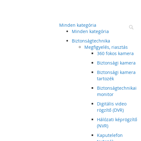
Minden kategória
Ke
Minden kategória
Biztonságtechnika
Megfigyelés, riasztás
360 fokos kamera
Biztonsági kamera
Biztonsági kamera
tartozék
Biztonságtechnikai
monitor
Digitális video
rögzítő (DVR)
Hálózati képrögzítő
(NVR)
Kaputelefon