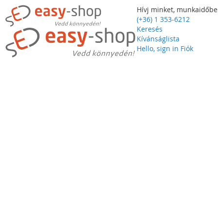
Hívj minket, munkaidőbe
(+36) 1 353-6212
Keresés
Kívánságlista
Hello, sign in
Fiók