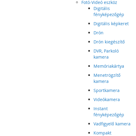
Fotó-Videó eszköz
Digitális
fényképezőgép
Digitális képkeret
Drón
Drón kiegészítő
DVR, Parkoló
kamera
Memóriakártya
Menetrögzítő
kamera
Sportkamera
Videókamera
Instant
fényképezőgép
Vadfigyelő kamera
Kompakt