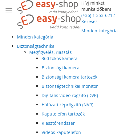
Hívj minket,
munkaidőben!
(+36) 1 353-6212
Keresés
Minden kategória
Minden kategória
Biztonságtechnika
Megfigyelés, riasztás
360 fokos kamera
Biztonsági kamera
Biztonsági kamera tartozék
Biztonságtechnikai monitor
Digitális video rögzítő (DVR)
Hálózati képrögzítő (NVR)
Kaputelefon tartozék
Riasztórendszer
Videós kaputelefon