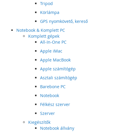
Tripod
Körlámpa
GPS nyomkövető, kereső
Notebook & Komplett PC
Komplett gépek
All-In-One PC
Apple iMac
Apple MacBook
Apple számítógép
Asztali számítógép
Barebone PC
Notebook
Félkész szerver
Szerver
Kiegészítők
Notebook állvány