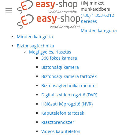
Hívj minket,
munkaidőben!
(+36) 1 353-6212
Keresés
Minden kategória
Minden kategória
Biztonságtechnika
Megfigyelés, riasztás
360 fokos kamera
Biztonsági kamera
Biztonsági kamera tartozék
Biztonságtechnikai monitor
Digitális video rögzítő (DVR)
Hálózati képrögzítő (NVR)
Kaputelefon tartozék
Riasztórendszer
Videós kaputelefon