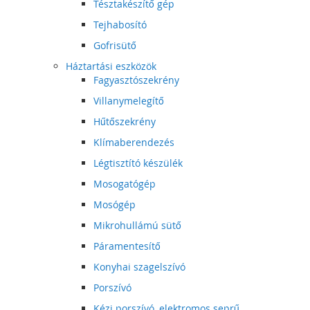
Tésztakészítő gép
Tejhabosító
Gofrisütő
Háztartási eszközök
Fagyasztószekrény
Villanymelegítő
Hűtőszekrény
Klímaberendezés
Légtisztító készülék
Mosogatógép
Mosógép
Mikrohullámú sütő
Páramentesítő
Konyhai szagelszívó
Porszívó
Kézi porszívó, elektromos seprű