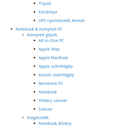
Tripod
Körlámpa
GPS nyomkövető, kereső
Notebook & Komplett PC
Komplett gépek
All-In-One PC
Apple iMac
Apple MacBook
Apple számítógép
Asztali számítógép
Barebone PC
Notebook
Félkész szerver
Szerver
Kiegészítők
Notebook állvány