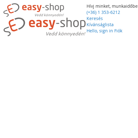
Hívj minket, munkaidőbe
(+36) 1 353-6212
Keresés
Kívánságlista
Hello, sign in
Fiók