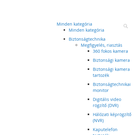
Minden kategória
Ke
Minden kategória
Biztonságtechnika
Megfigyelés, riasztás
360 fokos kamera
Biztonsági kamera
Biztonsági kamera
tartozék
Biztonságtechnikai
monitor
Digitális video
rögzítő (DVR)
Hálózati képrögzítő
(NVR)
Kaputelefon