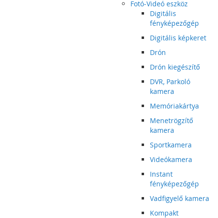
Fotó-Videó eszköz
Digitális
fényképezőgép
Digitális képkeret
Drón
Drón kiegészítő
DVR, Parkoló
kamera
Memóriakártya
Menetrögzítő
kamera
Sportkamera
Videókamera
Instant
fényképezőgép
Vadfigyelő kamera
Kompakt