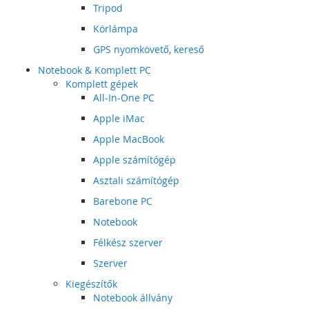
Tripod
Körlámpa
GPS nyomkövető, kereső
Notebook & Komplett PC
Komplett gépek
All-In-One PC
Apple iMac
Apple MacBook
Apple számítógép
Asztali számítógép
Barebone PC
Notebook
Félkész szerver
Szerver
Kiegészítők
Notebook állvány