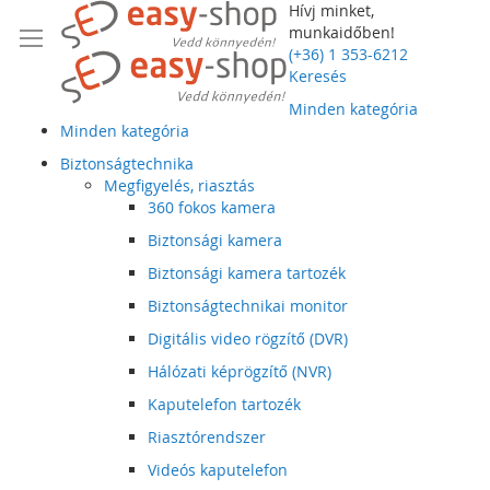
Hívj minket,
munkaidőben!
(+36) 1 353-6212
Keresés
Minden kategória
Minden kategória
Biztonságtechnika
Megfigyelés, riasztás
360 fokos kamera
Biztonsági kamera
Biztonsági kamera tartozék
Biztonságtechnikai monitor
Digitális video rögzítő (DVR)
Hálózati képrögzítő (NVR)
Kaputelefon tartozék
Riasztórendszer
Videós kaputelefon