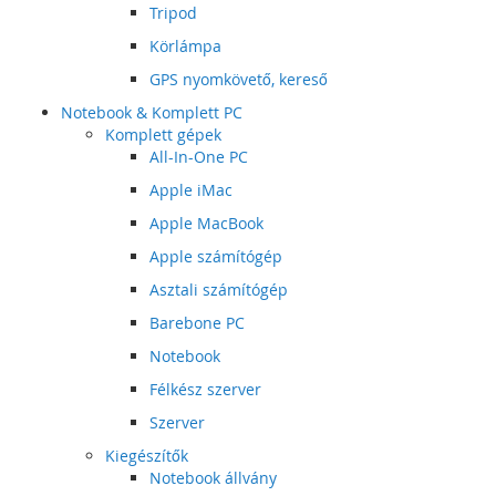
Tripod
Körlámpa
GPS nyomkövető, kereső
Notebook & Komplett PC
Komplett gépek
All-In-One PC
Apple iMac
Apple MacBook
Apple számítógép
Asztali számítógép
Barebone PC
Notebook
Félkész szerver
Szerver
Kiegészítők
Notebook állvány