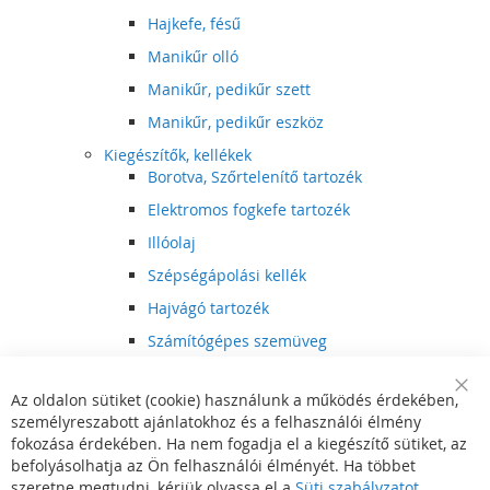
Hajkefe, fésű
Manikűr olló
Manikűr, pedikűr szett
Manikűr, pedikűr eszköz
Kiegészítők, kellékek
Borotva, Szőrtelenítő tartozék
Elektromos fogkefe tartozék
Illóolaj
Szépségápolási kellék
Hajvágó tartozék
Számítógépes szemüveg
Egészségápolási kellék
Az oldalon sütiket (cookie) használunk a működés érdekében,
Hajvágó kiegészítő
Clo
személyreszabott ajánlatokhoz és a felhasználói élmény
Coo
Szórakoztató elektronika
Bar
fokozása érdekében. Ha nem fogadja el a kiegészítő sütiket, az
Multimédia
befolyásolhatja az Ön felhasználói élményét. Ha többet
DVD, BluRay lejátszó
szeretne megtudni, kérjük olvassa el a
Süti szabályzatot