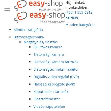
Hívj minket,
munkaidőben!
(+36) 1 353-6212
Keresés
Minden kategória
Minden kategória
Biztonságtechnika
Megfigyelés, riasztás
360 fokos kamera
Biztonsági kamera
Biztonsági kamera tartozék
Biztonságtechnikai monitor
Digitális video rögzítő (DVR)
Hálózati képrögzítő (NVR)
Kaputelefon tartozék
Riasztórendszer
Videós kaputelefon