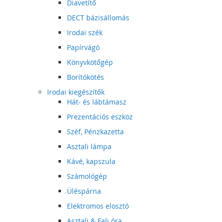
Diavetítő
DECT bázisállomás
Irodai szék
Papírvágó
Könyvkötőgép
Borítókötés
Irodai kiegészítők
Hát- és lábtámasz
Prezentációs eszköz
Széf, Pénzkazetta
Asztali lámpa
Kávé, kapszula
Számológép
Üléspárna
Elektromos elosztó
Asztali & Fali óra