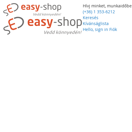
Hívj minket, munkaidőbe
(+36) 1 353-6212
Keresés
Kívánságlista
Hello, sign in
Fiók