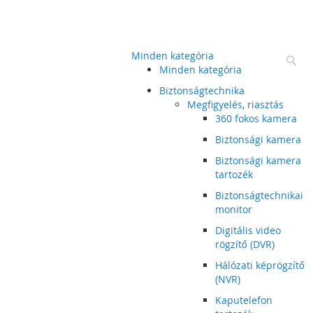
Minden kategória
Ke
Minden kategória
Biztonságtechnika
Megfigyelés, riasztás
360 fokos kamera
Biztonsági kamera
Biztonsági kamera
tartozék
Biztonságtechnikai
monitor
Digitális video
rögzítő (DVR)
Hálózati képrögzítő
(NVR)
Kaputelefon