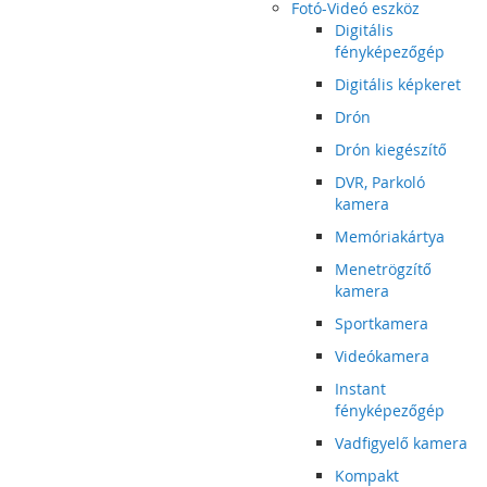
Fotó-Videó eszköz
Digitális
fényképezőgép
Digitális képkeret
Drón
Drón kiegészítő
DVR, Parkoló
kamera
Memóriakártya
Menetrögzítő
kamera
Sportkamera
Videókamera
Instant
fényképezőgép
Vadfigyelő kamera
Kompakt