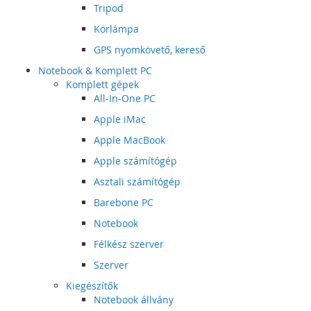
Tripod
Körlámpa
GPS nyomkövető, kereső
Notebook & Komplett PC
Komplett gépek
All-In-One PC
Apple iMac
Apple MacBook
Apple számítógép
Asztali számítógép
Barebone PC
Notebook
Félkész szerver
Szerver
Kiegészítők
Notebook állvány