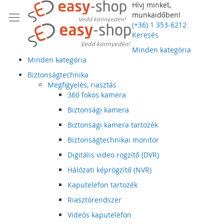
Hívj minket,
munkaidőben!
(+36) 1 353-6212
Keresés
Minden kategória
Minden kategória
Biztonságtechnika
Megfigyelés, riasztás
360 fokos kamera
Biztonsági kamera
Biztonsági kamera tartozék
Biztonságtechnikai monitor
Digitális video rögzítő (DVR)
Hálózati képrögzítő (NVR)
Kaputelefon tartozék
Riasztórendszer
Videós kaputelefon