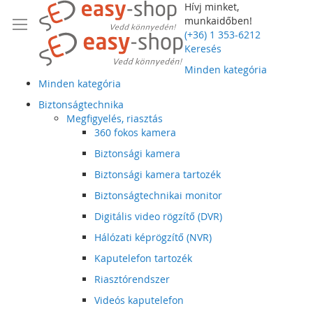
Hívj minket,
munkaidőben!
(+36) 1 353-6212
Keresés
Minden kategória
Minden kategória
Biztonságtechnika
Megfigyelés, riasztás
360 fokos kamera
Biztonsági kamera
Biztonsági kamera tartozék
Biztonságtechnikai monitor
Digitális video rögzítő (DVR)
Hálózati képrögzítő (NVR)
Kaputelefon tartozék
Riasztórendszer
Videós kaputelefon