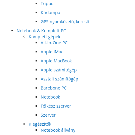
Tripod
Körlámpa
GPS nyomkövető, kereső
Notebook & Komplett PC
Komplett gépek
All-In-One PC
Apple iMac
Apple MacBook
Apple számítógép
Asztali számítógép
Barebone PC
Notebook
Félkész szerver
Szerver
Kiegészítők
Notebook állvány