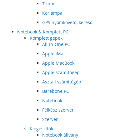
Tripod
Körlámpa
GPS nyomkövető, kereső
Notebook & Komplett PC
Komplett gépek
All-In-One PC
Apple iMac
Apple MacBook
Apple számítógép
Asztali számítógép
Barebone PC
Notebook
Félkész szerver
Szerver
Kiegészítők
Notebook állvány