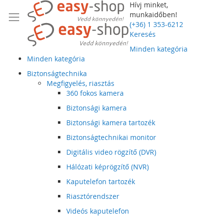
Hívj minket,
munkaidőben!
(+36) 1 353-6212
Keresés
Minden kategória
Minden kategória
Biztonságtechnika
Megfigyelés, riasztás
360 fokos kamera
Biztonsági kamera
Biztonsági kamera tartozék
Biztonságtechnikai monitor
Digitális video rögzítő (DVR)
Hálózati képrögzítő (NVR)
Kaputelefon tartozék
Riasztórendszer
Videós kaputelefon