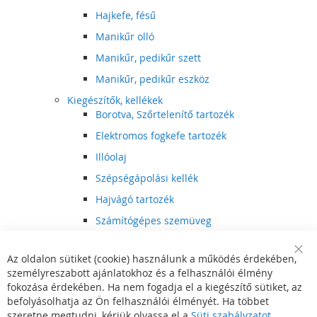
Hajkefe, fésű
Manikűr olló
Manikűr, pedikűr szett
Manikűr, pedikűr eszköz
Kiegészítők, kellékek
Borotva, Szőrtelenítő tartozék
Elektromos fogkefe tartozék
Illóolaj
Szépségápolási kellék
Hajvágó tartozék
Számítógépes szemüveg
Egészségápolási kellék
Az oldalon sütiket (cookie) használunk a működés érdekében,
Hajvágó kiegészítő
Clo
személyreszabott ajánlatokhoz és a felhasználói élmény
Coo
Szórakoztató elektronika
Bar
fokozása érdekében. Ha nem fogadja el a kiegészítő sütiket, az
Multimédia
befolyásolhatja az Ön felhasználói élményét. Ha többet
DVD, BluRay lejátszó
szeretne megtudni, kérjük olvassa el a
Süti szabályzatot