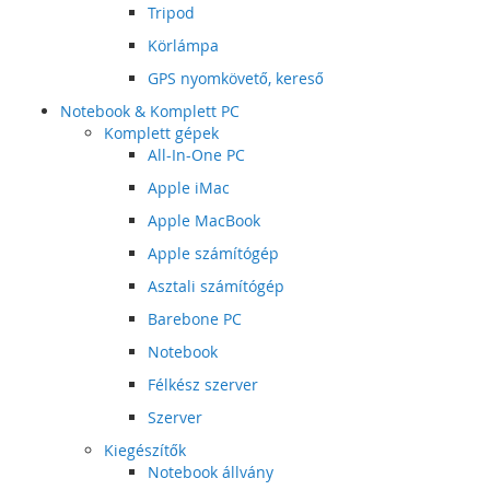
Tripod
Körlámpa
GPS nyomkövető, kereső
Notebook & Komplett PC
Komplett gépek
All-In-One PC
Apple iMac
Apple MacBook
Apple számítógép
Asztali számítógép
Barebone PC
Notebook
Félkész szerver
Szerver
Kiegészítők
Notebook állvány