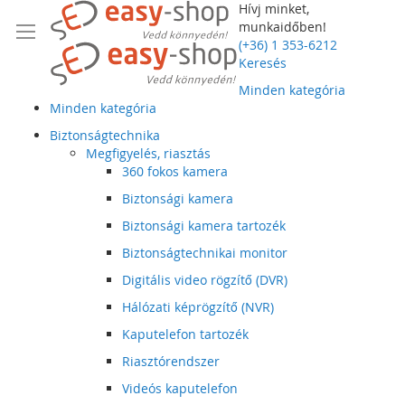
Hívj minket,
munkaidőben!
(+36) 1 353-6212
Keresés
Minden kategória
Minden kategória
Biztonságtechnika
Megfigyelés, riasztás
360 fokos kamera
Biztonsági kamera
Biztonsági kamera tartozék
Biztonságtechnikai monitor
Digitális video rögzítő (DVR)
Hálózati képrögzítő (NVR)
Kaputelefon tartozék
Riasztórendszer
Videós kaputelefon