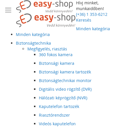
Hívj minket,
munkaidőben!
(+36) 1 353-6212
Keresés
Minden kategória
Minden kategória
Biztonságtechnika
Megfigyelés, riasztás
360 fokos kamera
Biztonsági kamera
Biztonsági kamera tartozék
Biztonságtechnikai monitor
Digitális video rögzítő (DVR)
Hálózati képrögzítő (NVR)
Kaputelefon tartozék
Riasztórendszer
Videós kaputelefon