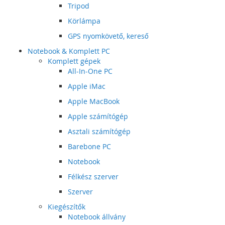
Tripod
Körlámpa
GPS nyomkövető, kereső
Notebook & Komplett PC
Komplett gépek
All-In-One PC
Apple iMac
Apple MacBook
Apple számítógép
Asztali számítógép
Barebone PC
Notebook
Félkész szerver
Szerver
Kiegészítők
Notebook állvány