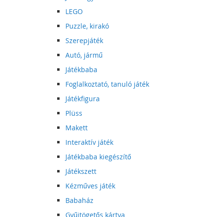
LEGO
Puzzle, kirakó
Szerepjáték
Autó, jármű
Játékbaba
Foglalkoztató, tanuló játék
Játékfigura
Plüss
Makett
Interaktív játék
Játékbaba kiegészítő
Játékszett
Kézműves játék
Babaház
Gyűjtögetős kártya