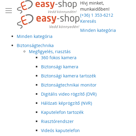
Hívj minket,
munkaidőben!
(+36) 1 353-6212
Keresés
Minden kategória
Minden kategória
Biztonságtechnika
Megfigyelés, riasztás
360 fokos kamera
Biztonsági kamera
Biztonsági kamera tartozék
Biztonságtechnikai monitor
Digitális video rögzítő (DVR)
Hálózati képrögzítő (NVR)
Kaputelefon tartozék
Riasztórendszer
Videós kaputelefon