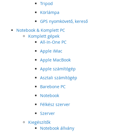
Tripod
Körlámpa
GPS nyomkövető, kereső
Notebook & Komplett PC
Komplett gépek
All-In-One PC
Apple iMac
Apple MacBook
Apple számítógép
Asztali számítógép
Barebone PC
Notebook
Félkész szerver
Szerver
Kiegészítők
Notebook állvány