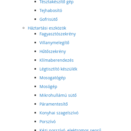
Tésztakészítő gép
Tejhabosító
Gofrisütő
Háztartási eszközök
Fagyasztószekrény
Villanymelegítő
Hűtőszekrény
Klímaberendezés
Légtisztító készülék
Mosogatógép
Mosógép
Mikrohullámú sütő
Páramentesítő
Konyhai szagelszívó
Porszívó
Kézi porszívó, elektromos seprű