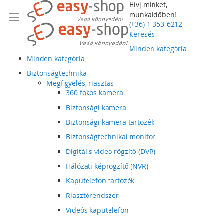
Hívj minket,
munkaidőben!
(+36) 1 353-6212
Keresés
Minden kategória
Minden kategória
Biztonságtechnika
Megfigyelés, riasztás
360 fokos kamera
Biztonsági kamera
Biztonsági kamera tartozék
Biztonságtechnikai monitor
Digitális video rögzítő (DVR)
Hálózati képrögzítő (NVR)
Kaputelefon tartozék
Riasztórendszer
Videós kaputelefon