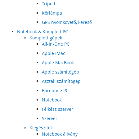
Tripod
Körlámpa
GPS nyomkövető, kereső
Notebook & Komplett PC
Komplett gépek
All-In-One PC
Apple iMac
Apple MacBook
Apple számítógép
Asztali számítógép
Barebone PC
Notebook
Félkész szerver
Szerver
Kiegészítők
Notebook állvány