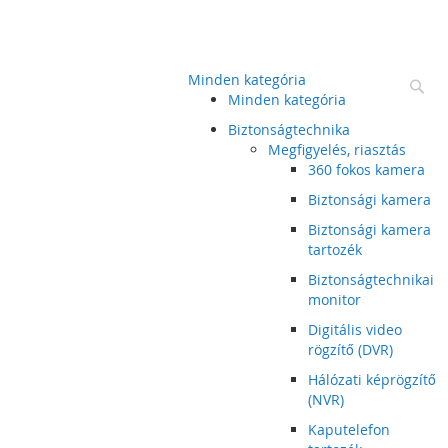
Minden kategória
Ke
Minden kategória
Biztonságtechnika
Megfigyelés, riasztás
360 fokos kamera
Biztonsági kamera
Biztonsági kamera
tartozék
Biztonságtechnikai
monitor
Digitális video
rögzítő (DVR)
Hálózati képrögzítő
(NVR)
Kaputelefon