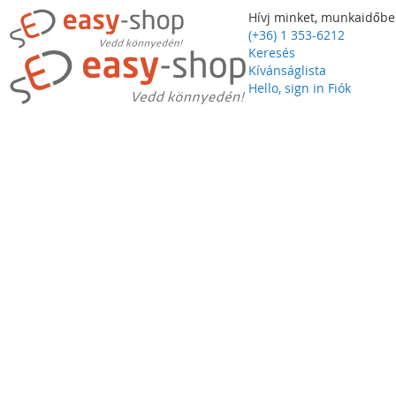
Hívj minket, munkaidőbe
(+36) 1 353-6212
Keresés
Kívánságlista
Hello, sign in
Fiók