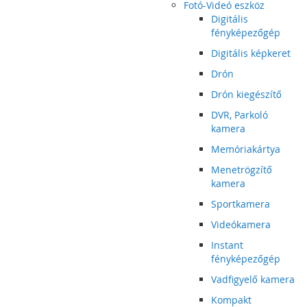
Fotó-Videó eszköz
Digitális
fényképezőgép
Digitális képkeret
Drón
Drón kiegészítő
DVR, Parkoló
kamera
Memóriakártya
Menetrögzítő
kamera
Sportkamera
Videókamera
Instant
fényképezőgép
Vadfigyelő kamera
Kompakt