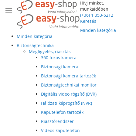
Hívj minket,
munkaidőben!
(+36) 1 353-6212
Keresés
Minden kategória
Minden kategória
Biztonságtechnika
Megfigyelés, riasztás
360 fokos kamera
Biztonsági kamera
Biztonsági kamera tartozék
Biztonságtechnikai monitor
Digitális video rögzítő (DVR)
Hálózati képrögzítő (NVR)
Kaputelefon tartozék
Riasztórendszer
Videós kaputelefon