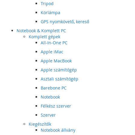
Tripod
Körlámpa
GPS nyomkövető, kereső
Notebook & Komplett PC
Komplett gépek
All-In-One PC
Apple iMac
Apple MacBook
Apple számítógép
Asztali számítógép
Barebone PC
Notebook
Félkész szerver
Szerver
Kiegészítők
Notebook állvány