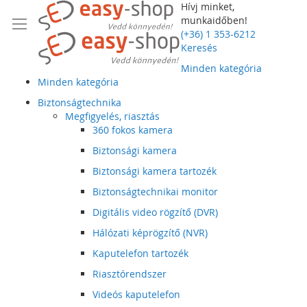
Hívj minket,
munkaidőben!
(+36) 1 353-6212
Keresés
Minden kategória
Minden kategória
Biztonságtechnika
Megfigyelés, riasztás
360 fokos kamera
Biztonsági kamera
Biztonsági kamera tartozék
Biztonságtechnikai monitor
Digitális video rögzítő (DVR)
Hálózati képrögzítő (NVR)
Kaputelefon tartozék
Riasztórendszer
Videós kaputelefon