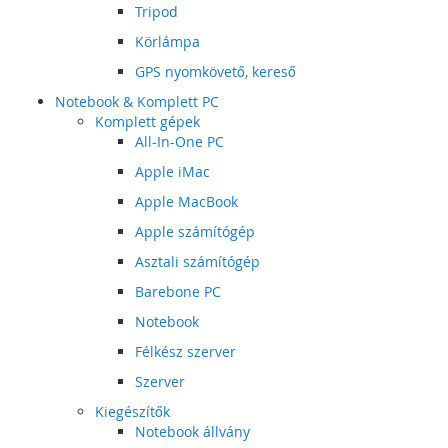
Tripod
Körlámpa
GPS nyomkövető, kereső
Notebook & Komplett PC
Komplett gépek
All-In-One PC
Apple iMac
Apple MacBook
Apple számítógép
Asztali számítógép
Barebone PC
Notebook
Félkész szerver
Szerver
Kiegészítők
Notebook állvány